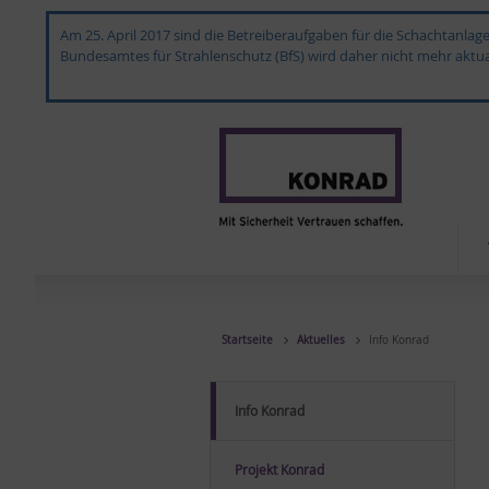
Am 25. April 2017 sind die Betreiberaufgaben für die Schachtanla
Bundesamtes für Strahlenschutz (BfS) wird daher nicht mehr aktual
Startseite
Aktuelles
Info Konrad
In­fo Kon­rad
Pro­jekt Kon­rad