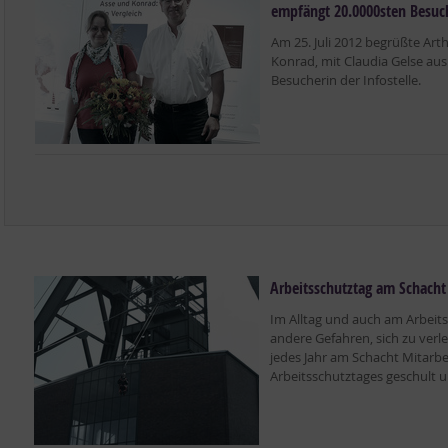
empfängt 20.0000sten Besuc
Am 25. Juli 2012 begrüßte Arthu
Konrad, mit Claudia Gelse aus
Besucherin der Infostelle.
Arbeitsschutztag am Schach
Im Alltag und auch am Arbeits
andere Gefahren, sich zu ver
jedes Jahr am Schacht Mitarb
Arbeitsschutztages geschult un