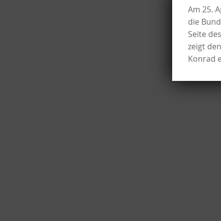
Am 25. A
die Bund
Seite de
zeigt de
Konrad e