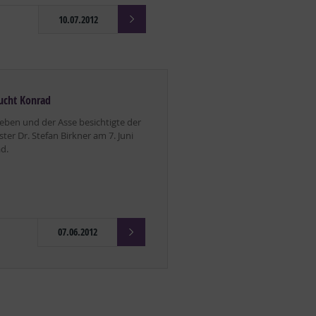
10.07.2012
ucht Konrad
eben und der Asse besichtigte der
er Dr. Stefan Birkner am 7. Juni
d.
07.06.2012