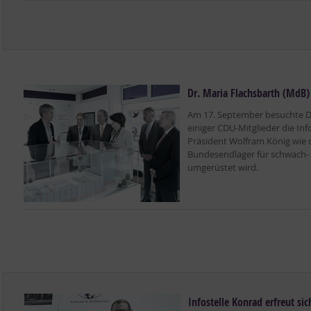
Dr. Maria Flachsbarth (Md
Am 17. September besuchte Dr
einiger CDU-Mitglieder die Inf
Präsident Wolfram König wie
Bundesendlager für schwach- 
umgerüstet wird.
Infostelle Konrad erfreut si