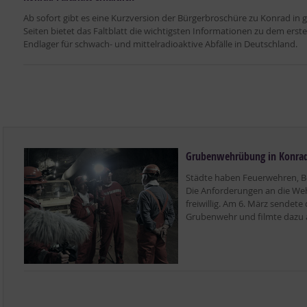
Ab sofort gibt es eine Kurzversion der Bürgerbroschüre zu Konrad in
Seiten bietet das Faltblatt die wichtigsten Informationen zu dem er
Endlager für schwach- und mittelradioaktive Abfälle in Deutschland.
Grubenwehrübung in Konrad
Städte haben Feuerwehren, 
Die Anforderungen an die Wehr
freiwillig. Am 6. März sendete
Grubenwehr und filmte dazu 