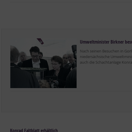
Umweltminister Birkner bes
Nach seinen Besuchen in Gorl
niedersächsische Umweltminist
auch die Schachtanlage Konra
Konrad Faltblatt erhältlich