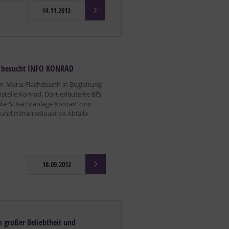
14.11.2012
B) besucht INFO KONRAD
. Maria Flachsbarth in Begleitung
ostelle Konrad. Dort erläuterte BfS-
 die Schachtanlage Konrad zum
und mittelradioaktive Abfälle
18.09.2012
ch großer Beliebtheit und