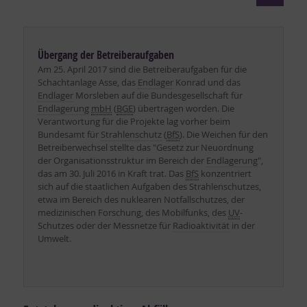
Übergang der Betreiberaufgaben
Am 25. April 2017 sind die Betreiberaufgaben für die
Schachtanlage Asse, das
Endlager
Konrad und das
Endlager
Morsleben auf die Bundesgesellschaft für
Endlagerung
mbH
(
BGE
) übertragen worden. Die
Verantwortung für die Projekte lag vorher beim
Bundesamt für
Strahlenschutz
(
BfS
). Die Weichen für den
Betreiberwechsel stellte das "Gesetz zur Neuordnung
der Organisationsstruktur im Bereich der
Endlagerung
",
das am 30. Juli 2016 in Kraft trat. Das
BfS
konzentriert
sich auf die staatlichen Aufgaben des Strahlenschutzes,
etwa im Bereich des nuklearen Notfallschutzes, der
medizinischen Forschung, des Mobilfunks, des
UV
-
Schutzes oder der Messnetze für
Radioaktivität
in der
Umwelt.