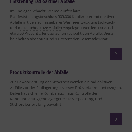
Entstehung radioaktiver Abfälle
Im
Endlager
Schacht Konrad dürfen laut
Planfeststellungsbeschluss
303.000 Kubikmeter radioaktiver
Abfälle mit vernachlässigbarer Wärmeentwicklung (schwach-
und
mittelradioaktive Abfälle
) eingelagert werden. Das sind
etwa 50 Prozent aller deutschen radioaktiven Abfälle. Diese
beinhalten aber nur rund 1 Prozent der
Gesamtaktivität
.
Produktkontrolle der Abfälle
Zur Gewährleistung der Sicherheit werden die radioaktiven
Abfälle vor der Endlagerung diversen Prüfverfahren unterzogen.
Dabei hat sich eine Kombination aus Kontrolle der
Konditionierung (endlagergerechte Verpackung) und
Stichprobenprüfung bewährt.