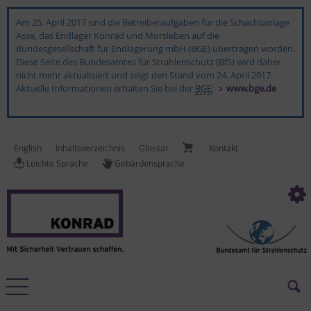
Am 25. April 2017 sind die Betreiberaufgaben für die Schachtanlage
Asse, das Endlager Konrad und Morsleben auf die
Bundesgesellschaft für Endlagerung mbH (BGE) übertragen worden.
Diese Seite des Bundesamtes für Strahlenschutz (BfS) wird daher
nicht mehr aktualisiert und zeigt den Stand vom 24. April 2017.
Aktuelle Informationen erhalten Sie bei der
BGE
:
www.bge.de
English
In­halts­ver­zeich­nis
Glossar
Kon­takt
Leich­te Spra­che
Ge­bär­den­spra­che