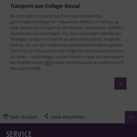
Transporte zum Endlager Konrad
Bis jetzt steht in Deutschland kein betriebsbereites,
genehmigtes
Endlager
für radioaktive Abfälle zur Verfügung.
Aber bereits heute lagern große Mengen radioaktiver Abfälle in
dezentralen Zwischenlagern. Für den zukünftigen Betrieb des
Endlagers Schacht Konrad ist es selbstverständlich, mögliche
Risiken, die von der Anlieferung radioaktiver Abfälle ausgehen
könnten, zu untersuchen und möglichst umfassende Kenntnis
zu haben – unabhängig von der Tatsache, dass das Bundesamt
für Strahlenschutz (
BfS
) weder die Transporte durchführt noch
diese genehmigt.
Seite drucken
Seite empfehlen
SERVICE