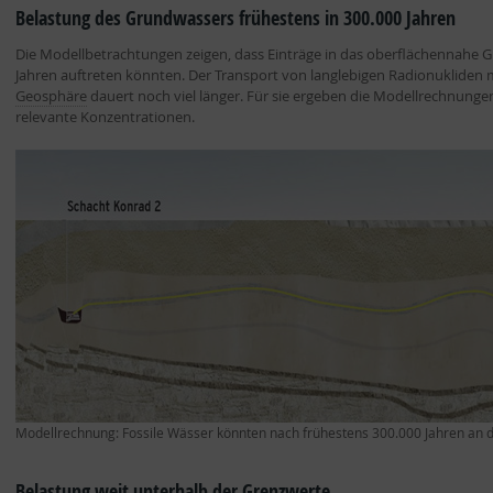
Belastung des Grundwassers frühestens in 300.000 Jahren
Die Modellbetrachtungen zeigen, dass Einträge in das oberflächennahe G
Jahren auftreten könnten. Der Transport von langlebigen Radionukliden 
Geosphäre
dauert noch viel länger. Für sie ergeben die Modellrechnunge
relevante Konzentrationen.
Modellrechnung: Fossile Wässer könnten nach frühestens 300.000 Jahren an d
Belastung weit unterhalb der Grenzwerte