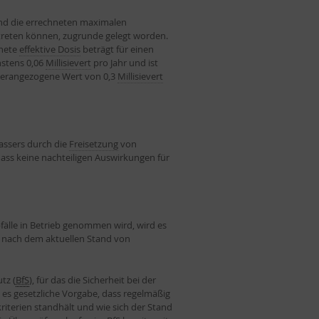
nd die errechneten maximalen
reten können, zugrunde gelegt worden.
nete
effektive Dosis
beträgt für einen
stens 0,06
Millisievert
pro Jahr und ist
 herangezogene Wert von 0,3
Millisievert
assers durch die
Freisetzung
von
dass keine nachteiligen Auswirkungen für
fälle in Betrieb genommen wird, wird es
e nach dem aktuellen Stand von
tz (
BfS
), für das die Sicherheit bei der
t es gesetzliche Vorgabe, dass regelmäßig
tskriterien standhält und wie sich der Stand