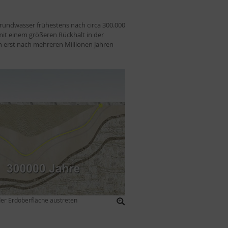
rundwasser frühestens nach circa 300.000
mit einem größeren Rückhalt in der
n erst nach mehreren Millionen Jahren
er Erdoberfläche austreten