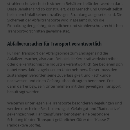
strahlenschutztechnisch sicheren Behältern befördert werden darf.
Diese Behälter sind so konstruiert, dass Mensch und Umwelt selbst
bei einem Unfall keiner unzulässigen
Strahlung
ausgesetzt sind. Die
Sicherheit der Abfalltransporte wird insgesamt durch die
Einhaltung der gefahrgutrechtlichen und strahlenschutzrechtlichen
Transportvorschriften gewährleistet.
Abfallverursacher für Transport verantwortlich
Für den Transport der
Abfallgebinde
zum
Endlager
sind die
Abfallverursacher, also zum Beispiel die Kernkraftwerksbetreiber
oder die kerntechnische Industrie verantwortlich. Sie bedienen sich
dabei eines dafür zugelassenen Unternehmers. Dieser muss den
zuständigen Behörden seine Zuverlässigkeit und Fachkunde
nachweisen und einen Gefahrgutbeauftragten benennen. Erst
dann darf er
bzw.
sein Unternehmen mit dem jeweiligen Transport
beauftragt werden.
Weiterhin unterliegen alle Transporte besonderen Regelungen und
werden durch eine Beschilderung als Gefahrgut und "Radioactive"
gekennzeichnet. Fahrzeugführer benötigen eine besondere
Schulung für den Transport gefährlicher Güter der "Klasse 7"
(
radioaktive Stoffe
).