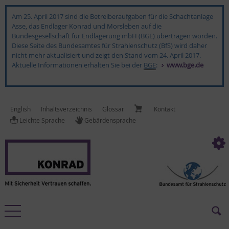
Am 25. April 2017 sind die Betreiberaufgaben für die Schachtanlage
Asse, das Endlager Konrad und Morsleben auf die
Bundesgesellschaft für Endlagerung mbH (BGE) übertragen worden.
Diese Seite des Bundesamtes für Strahlenschutz (BfS) wird daher
nicht mehr aktualisiert und zeigt den Stand vom 24. April 2017.
Aktuelle Informationen erhalten Sie bei der
BGE
:
www.bge.de
English
In­halts­ver­zeich­nis
Glossar
Kon­takt
Leich­te Spra­che
Ge­bär­den­spra­che