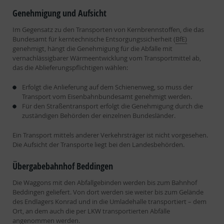
Genehmigung und Aufsicht
Im Gegensatz zu den Transporten von Kernbrennstoffen, die das
Bundesamt für kerntechnische Entsorgungssicherheit (
BfE)
genehmigt, hängt die Genehmigung für die Abfälle mit
vernachlässigbarer Wärmeentwicklung vom Transportmittel ab,
das die Ablieferungspflichtigen wählen:
Erfolgt die Anlieferung auf dem Schienenweg, so muss der
Transport vom Eisenbahnbundesamt genehmigt werden.
Für den Straßentransport erfolgt die Genehmigung durch die
zuständigen Behörden der einzelnen Bundesländer.
Ein Transport mittels anderer Verkehrsträger ist nicht vorgesehen.
Die Aufsicht der Transporte liegt bei den Landesbehörden.
Übergabebahnhof Beddingen
Die Waggons mit den Abfallgebinden werden bis zum Bahnhof
Beddingen geliefert. Von dort werden sie weiter bis zum Gelände
des Endlagers Konrad und in die Umladehalle transportiert – dem
Ort, an dem auch die per LKW transportierten Abfälle
angenommen werden.