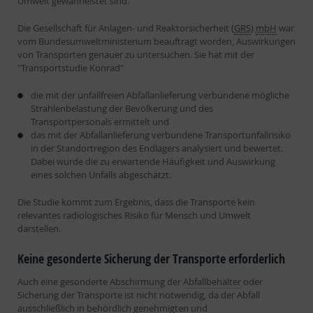
Umwelt gewährleistet sind.
Die Gesellschaft für Anlagen- und Reaktorsicherheit (
GRS
)
mbH
war
vom Bundesumweltministerium beauftragt worden, Auswirkungen
von Transporten genauer zu untersuchen. Sie hat mit der
"Transportstudie Konrad"
die mit der unfallfreien Abfallanlieferung verbundene mögliche
Strahlenbelastung der Bevölkerung und des
Transportpersonals ermittelt und
das mit der Abfallanlieferung verbundene Transportunfallrisiko
in der Standortregion des Endlagers analysiert und bewertet.
Dabei wurde die zu erwartende Häufigkeit und Auswirkung
eines solchen Unfalls abgeschätzt.
Die Studie kommt zum Ergebnis, dass die Transporte kein
relevantes radiologisches Risiko für Mensch und Umwelt
darstellen.
Keine gesonderte Sicherung der Transporte erforderlich
Auch eine gesonderte
Abschirmung
der
Abfallbehälter
oder
Sicherung der Transporte ist nicht notwendig, da der Abfall
ausschließlich in behördlich genehmigten und