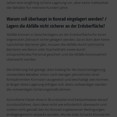
sehen eine langfristig sichere Lagerung vor, aber keine Haltbarkeit
der Behälter für mehrere Hundert Jahre.
Warum soll überhaupt in Konrad eingelagert werden? /
Lagern die Abfälle nicht sicherer an der Erdoberfläche?
Abfälle können in Zwischenlagern an der Erdoberfläche für einen
begrenzten Zeitraum sicher gelagert werden. Da es dort aber keine
natürlichen
Barrieren
gibt, müssen die Abfälle durch
technische
Barrieren
wie Beton oder Stacheldraht sowie durch
entsprechendes Personal gesichert und die Abfälle kontinuierlich
überwacht werden.
Die Erfahrung hat gezeigt, dass bislang für die
Zwischenlagerung
verwendete Behälter schon nach wenigen Jahrzehnten einer
fortwährenden Korrosion ausgesetzt und beschädigt sein können.
Je länger diese Lagerung erfolgen soll, desto aufwändiger werden
die notwendigen Sicherungsmaßnahmen.
Korrodierte Fässer etwa in Brunsbüttel sind beispielsweise darauf
zurückzuführen, dass diese nicht wie erforderlich überwacht und
zudem nicht gemäß den für Konrad zugelassenen Bedingungen
endlagergerecht verpackt wurden. Würde statt Schacht Konrad ein