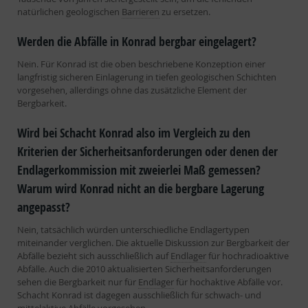
natürlichen geologischen
Barrieren
zu ersetzen.
Werden die Abfälle in Konrad bergbar eingelagert?
Nein. Für Konrad ist die oben beschriebene Konzeption einer
langfristig sicheren Einlagerung in tiefen geologischen Schichten
vorgesehen, allerdings ohne das zusätzliche Element der
Bergbarkeit.
Wird bei Schacht Konrad also im Vergleich zu den
Kriterien der Sicherheitsanforderungen oder denen der
Endlagerkommission mit zweierlei Maß gemessen?
Warum wird Konrad nicht an die bergbare Lagerung
angepasst?
Nein, tatsächlich würden unterschiedliche Endlagertypen
miteinander verglichen. Die aktuelle Diskussion zur Bergbarkeit der
Abfälle bezieht sich ausschließlich auf
Endlager
für hochradioaktive
Abfälle. Auch die 2010 aktualisierten Sicherheitsanforderungen
sehen die Bergbarkeit nur für
Endlager
für hochaktive Abfälle vor.
Schacht Konrad ist dagegen ausschließlich für schwach- und