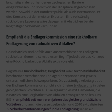
langfristig in der vorhandenen geologischen Barriere
eingeschlossen und somit von der
Biosphäre
abgeschlossen
werden. Sowohl in der Bundesrepublik als auch international ist
dies Konsens bei den meisten Experten. Eine vollständig
rückholbare Lagerung wäre dagegen mit Abstrichen bei der
langfristigen Sicherheit verbunden.
Empfiehlt die Endlagerkommission eine rückholbare
Endlagerung von radioaktiven Abfällen?
Grundsätzlich sind Abfälle auch aus verschlossenen Endlagern
rückholbar. Gemeint ist mit diesem Begriff jedoch, ob das Konzept
eine Rückholbarkeit der Abfälle aktiv vorsieht.
Begriffe wie
Rückholbarkeit
,
Bergbarkeit
oder
Nicht-Rückholbarkeit
beschreiben verschiedene Endlagerkonzeptionen mit jeweils
unterschiedlichen Schwerpunkten. Die zuständige Arbeitsgruppe
der Endlagerkommission spricht sich für eine
Endlagerung
in tiefen
geologischen Schichten aus. Sie ergänzt dies mit Elementen, die
zusätzlich eine Bergbarkeit von Abfällen ermöglichen sollen. Das
BfS
empfiehlt seit mehreren Jahren das gleiche grundsätzliche
Vorgehen
und auch die derzeit geltenden und 2010 aktualisierten
Sicherheitsanforderungen für die Endlagerung
sehen ein