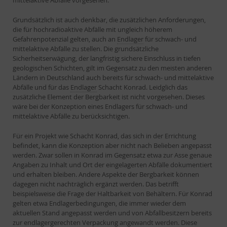
mittelaktive Abfälle vorgesehen.
Grundsätzlich ist auch denkbar, die zusätzlichen Anforderungen,
die für hochradioaktive Abfälle mit ungleich höherem
Gefahrenpotenzial gelten, auch an
Endlager
für schwach- und
mittelaktive Abfälle zu stellen. Die grundsätzliche
Sicherheitserwägung, der langfristig sichere Einschluss in tiefen
geologischen Schichten, gilt im Gegensatz zu den meisten anderen
Ländern in Deutschland auch bereits für schwach- und mittelaktive
Abfälle und für das
Endlager
Schacht Konrad. Leidglich das
zusätzliche Element der Bergbarkeit ist nicht vorgesehen. Dieses
wäre bei der Konzeption eines Endlagers für schwach- und
mittelaktive Abfälle zu berücksichtigen.
Für ein Projekt wie Schacht Konrad, das sich in der Errichtung
befindet, kann die Konzeption aber nicht nach Belieben angepasst
werden. Zwar sollen in Konrad im Gegensatz etwa zur Asse genaue
Angaben zu Inhalt und Ort der eingelagerten Abfälle dokumentiert
und erhalten bleiben. Andere Aspekte der Bergbarkeit können
dagegen nicht nachträglich ergänzt werden. Das betrifft
beispielsweise die Frage der Haltbarkeit von Behältern. Für Konrad
gelten etwa Endlagerbedingungen, die immer wieder dem
aktuellen Stand angepasst werden und von Abfallbesitzern bereits
zur endlagergerechten
Verpackung
angewandt werden. Diese