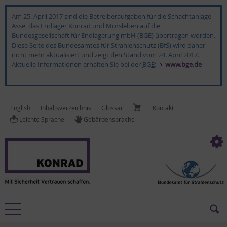
Am 25. April 2017 sind die Betreiberaufgaben für die Schachtanlage
Asse, das Endlager Konrad und Morsleben auf die
Bundesgesellschaft für Endlagerung mbH (BGE) übertragen worden.
Diese Seite des Bundesamtes für Strahlenschutz (BfS) wird daher
nicht mehr aktualisiert und zeigt den Stand vom 24. April 2017.
Aktuelle Informationen erhalten Sie bei der
BGE
:
www.bge.de
English
In­halts­ver­zeich­nis
Glossar
Kon­takt
Leich­te Spra­che
Ge­bär­den­spra­che