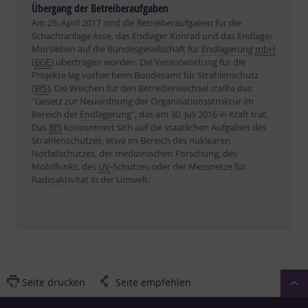
Übergang der Betreiberaufgaben
Am 25. April 2017 sind die Betreiberaufgaben für die
Schachtanlage Asse, das
Endlager
Konrad und das
Endlager
Morsleben auf die Bundesgesellschaft für
Endlagerung
mbH
(
BGE
) übertragen worden. Die Verantwortung für die
Projekte lag vorher beim Bundesamt für
Strahlenschutz
(
BfS
). Die Weichen für den Betreiberwechsel stellte das
"Gesetz zur Neuordnung der Organisationsstruktur im
Bereich der
Endlagerung
", das am 30. Juli 2016 in Kraft trat.
Das
BfS
konzentriert sich auf die staatlichen Aufgaben des
Strahlenschutzes, etwa im Bereich des nuklearen
Notfallschutzes, der medizinischen Forschung, des
Mobilfunks, des
UV
-Schutzes oder der Messnetze für
Radioaktivität
in der Umwelt.
Seite drucken
Seite empfehlen