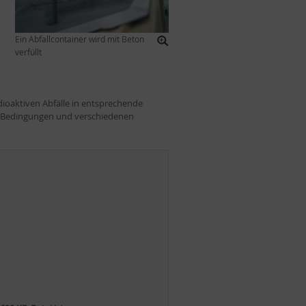
Ein Abfallcontainer wird mit Beton
verfüllt
ioaktiven Abfälle in entsprechende
en Bedingungen und verschiedenen