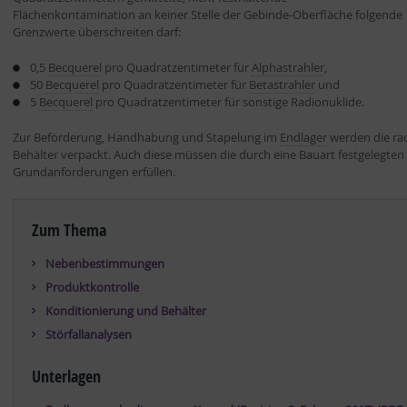
Flächenkontamination an keiner Stelle der Gebinde-Oberfläche folgende
Grenzwerte überschreiten darf:
0,5
Becquerel
pro Quadratzentimeter für
Alphastrahler
,
50
Becquerel
pro Quadratzentimeter für
Betastrahler
und
5
Becquerel
pro Quadratzentimeter für sonstige Radionuklide.
Zur Beförderung, Handhabung und Stapelung im
Endlager
werden die rad
Behälter verpackt. Auch diese müssen die durch eine Bauart festgelegt
Grundanforderungen erfüllen.
Zum Thema
Nebenbestimmungen
Produktkontrolle
Konditionierung und Behälter
Störfallanalysen
Unterlagen