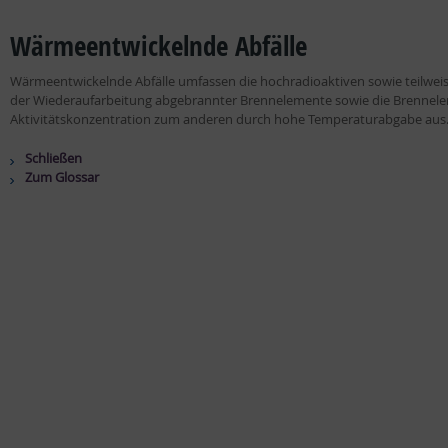
Wärmeentwickelnde Abfälle
Wärmeentwickelnde Abfälle umfassen die hochradioaktiven sowie teilweise 
der Wiederaufarbeitung abgebrannter Brennelemente sowie die Brenneleme
Aktivitätskonzentration zum anderen durch hohe Temperaturabgabe aus
Schließen
Zum Glossar