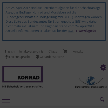
Am 25. April 2017 sind die Betreiberaufgaben für die Schachtanlage
Asse, das Endlager Konrad und Morsleben auf die
Bundesgesellschaft für Endlagerung mbH (BGE) übertragen worden.
Diese Seite des Bundesamtes für Strahlenschutz (BfS) wird daher
nicht mehr aktualisiert und zeigt den Stand vom 24. April 2017.
Aktuelle Informationen erhalten Sie bei der
BGE
:
www.bge.de
English
In­halts­ver­zeich­nis
Glossar
Kon­takt
Leich­te Spra­che
Ge­bär­den­spra­che